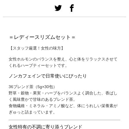
＝レディースリズムセット＝
【スタッフ厳選！女性の味方】
女性ホルモンのバランスを整え、心と体をリラックスさせて
くれるハーブティーセットです。
ノンカフェインで日常使いにぴったり
36ブレンド茶（5g×30包）
野草・穀物・果実・ハーブをバランスよく調合した、香ばし
く風味豊かで甘味のあるブレンド茶。
食物繊維・ミネラル・アミノ酸など、体にうれしい栄養素が
ぎゅっと詰まっています。
女性特有の不調に寄り添うブレンド