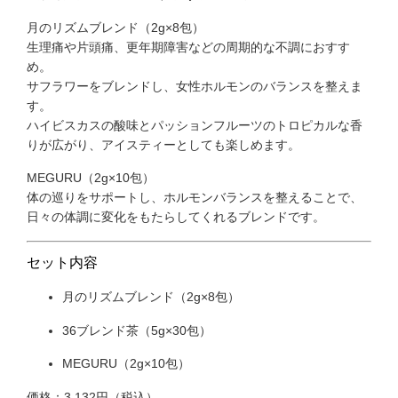
月のリズムブレンド（2g×8包）
生理痛や片頭痛、更年期障害などの周期的な不調におすす
め。
サフラワーをブレンドし、女性ホルモンのバランスを整えま
す。
ハイビスカスの酸味とパッションフルーツのトロピカルな香
りが広がり、アイスティーとしても楽しめます。
MEGURU（2g×10包）
体の巡りをサポートし、ホルモンバランスを整えることで、
日々の体調に変化をもたらしてくれるブレンドです。
セット内容
月のリズムブレンド（2g×8包）
36ブレンド茶（5g×30包）
MEGURU（2g×10包）
価格：3,132円（税込）